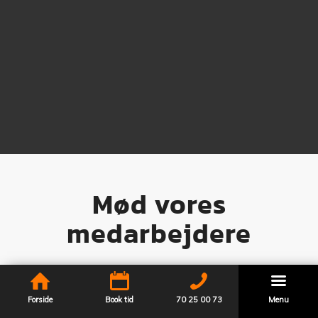
Mød vores
medarbejdere
Forside
Book tid
70 25 00 73
Menu