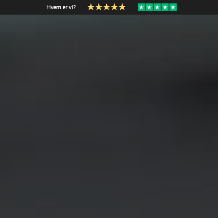
Hvem er vi?