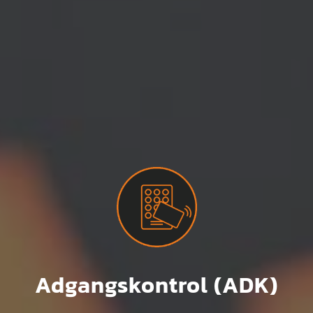
Adgangskontrol (ADK)