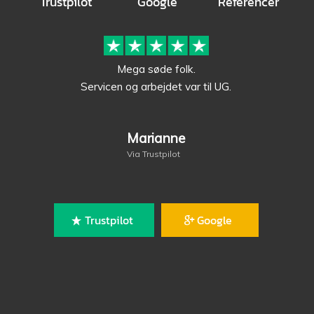
Trustpilot
Google
Referencer
Mega søde folk.
Servicen og arbejdet var til UG.
Marianne
Via Trustpilot
Trustpilot
Google